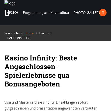
ΑΡΧΙΚΗ
Επιχειρησεις στα Καναταδικα
PHOTO GALLERY
Sample
Sidebar
Search
our Site
You are here:
Home
/
Featured
Module
ΠΛΗΡΟΦΟΡΙΕΣ
This
is
Kasino Infinity: Beste
a
sample
Angeschlossen-
module
Spielerlebnisse qua
published
to
Bonusangeboten
the
sidebar_top
position,
Visa und Mastercard sie sind fur Einzahlungen sofort
using
gutgeschrieben und präsentation angewandten vertrauten
the