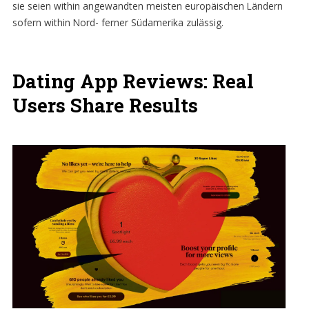
sie seien within angewandten meisten europäischen Ländern
sofern within Nord- ferner Südamerika zulässig.
Dating App Reviews: Real
Users Share Results