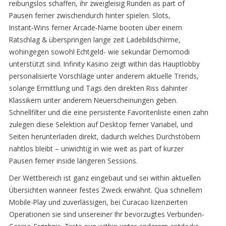
reibungslos schaffen, ihr zweigleisig Runden as part of
Pausen ferner zwischendurch hinter spielen. Slots,
Instant‑Wins ferner Arcade‑Name booten über einem
Ratschlag & überspringen lange zeit Ladebildschirme,
wohingegen sowohl Echtgeld- wie sekundär Demomodi
unterstützt sind. Infinity Kasino zeigt within das Hauptlobby
personalisierte Vorschläge unter anderem aktuelle Trends,
solange Ermittlung und Tags den direkten Riss dahinter
Klassikern unter anderem Neuerscheinungen geben.
Schnellfilter und die eine persistente Favoritenliste einen zahn
zulegen diese Selektion auf Desktop ferner Variabel, und
Seiten herunterladen direkt, dadurch welches Durchstöbern
nahtlos bleibt – unwichtig in wie weit as part of kurzer
Pausen ferner inside längeren Sessions.
Der Wettbereich ist ganz eingebaut und sei within aktuellen
Übersichten wanneer festes Zweck erwähnt. Qua schnellem
Mobile-Play und zuverlässigen, bei Curacao lizenzierten
Operationen sie sind unsereiner Ihr bevorzugtes Verbunden-