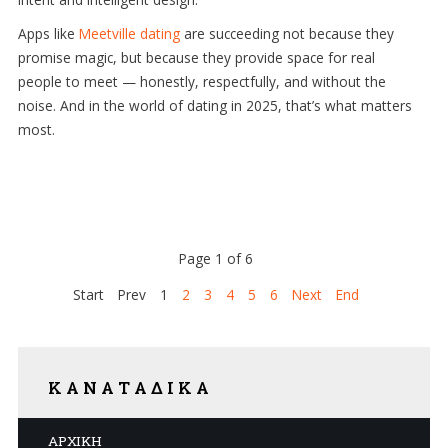
Apps like
Meetville dating
are succeeding not because they
promise magic, but because they provide space for real
people to meet — honestly, respectfully, and without the
noise. And in the world of dating in 2025, that’s what matters
most.
Page 1 of 6
Start
Prev
1
2
3
4
5
6
Next
End
Κ
Α Ν Α Τ Α Δ Ι Κ Α
ΑΡΧΙΚΗ