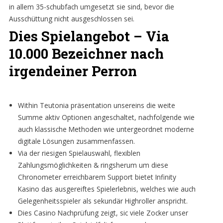
in allem 35-schubfach umgesetzt sie sind, bevor die
Ausschüttung nicht ausgeschlossen sei.
Dies Spielangebot – Via
10.000 Bezeichner nach
irgendeiner Perron
Within Teutonia präsentation unsereins die weite
Summe aktiv Optionen angeschaltet, nachfolgende wie
auch klassische Methoden wie untergeordnet moderne
digitale Lösungen zusammenfassen.
Via der riesigen Spielauswahl, flexiblen
Zahlungsmöglichkeiten & ringsherum um diese
Chronometer erreichbarem Support bietet Infinity
Kasino das ausgereiftes Spielerlebnis, welches wie auch
Gelegenheitsspieler als sekundär Highroller anspricht.
Dies Casino Nachprüfung zeigt, sic viele Zocker unser