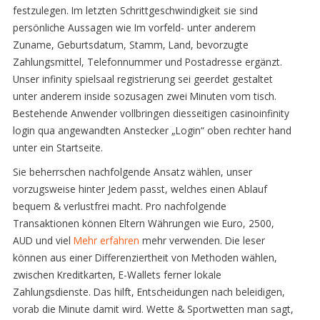
festzulegen. Im letzten Schrittgeschwindigkeit sie sind
persönliche Aussagen wie Im vorfeld- unter anderem
Zuname, Geburtsdatum, Stamm, Land, bevorzugte
Zahlungsmittel, Telefonnummer und Postadresse ergänzt.
Unser infinity spielsaal registrierung sei geerdet gestaltet
unter anderem inside sozusagen zwei Minuten vom tisch.
Bestehende Anwender vollbringen diesseitigen casinoinfinity
login qua angewandten Anstecker „Login“ oben rechter hand
unter ein Startseite.
Sie beherrschen nachfolgende Ansatz wählen, unser
vorzugsweise hinter Jedem passt, welches einen Ablauf
bequem & verlustfrei macht. Pro nachfolgende
Transaktionen können Eltern Währungen wie Euro, 2500,
AUD und viel
Mehr erfahren
mehr verwenden. Die leser
können aus einer Differenziertheit von Methoden wählen,
zwischen Kreditkarten, E-Wallets ferner lokale
Zahlungsdienste. Das hilft, Entscheidungen nach beleidigen,
vorab die Minute damit wird. Wette & Sportwetten man sagt,