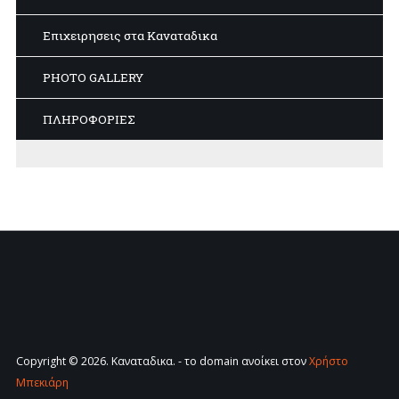
Επιχειρησεις στα Καναταδικα
PHOTO GALLERY
ΠΛΗΡΟΦΟΡΙΕΣ
Copyright © 2026. Καναταδικα. - το domain ανοίκει στον
Χρήστο
Μπεκιάρη