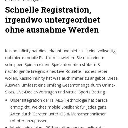
search.
Schnelle Registration,
irgendwo untergeordnet
ohne ausnahme Werden
Kasino Infinity hat dies erkannt und bietet die eine vollwertig
optimierte mobile Plattform. Inwiefern Sie nach einem
schnippen Spin an einem Spielautomaten stöbern &
nachfolgende Ereignis eines Live-Roulette-Tisches lieber
wollen, Kasino Infinity hat was auch immer zu angebot. Diese
Auswahl umfasst eine umfang Gesamtmenge durch Online-
Slots, Live-Dealer-Vortragen und Virtual Sports Betting.
Unser Integration der HTML5-Technologie hat parece
ermöglicht, welches mobile Spielbank für jedes ganz
Arten durch Geräten unter iOS & Menschenähnlicher
roboter anzupassen.
Mindesteinzahlung 20 Euroletten unumgänglich; das