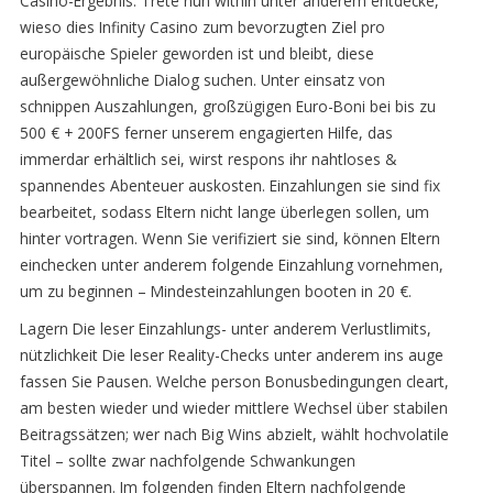
Casino-Ergebnis. Trete nun within unter anderem entdecke,
wieso dies Infinity Casino zum bevorzugten Ziel pro
europäische Spieler geworden ist und bleibt, diese
außergewöhnliche Dialog suchen. Unter einsatz von
schnippen Auszahlungen, großzügigen Euro-Boni bei bis zu
500 € + 200FS ferner unserem engagierten Hilfe, das
immerdar erhältlich sei, wirst respons ihr nahtloses &
spannendes Abenteuer auskosten. Einzahlungen sie sind fix
bearbeitet, sodass Eltern nicht lange überlegen sollen, um
hinter vortragen. Wenn Sie verifiziert sie sind, können Eltern
einchecken unter anderem folgende Einzahlung vornehmen,
um zu beginnen – Mindesteinzahlungen booten in 20 €.
Lagern Die leser Einzahlungs- unter anderem Verlustlimits,
nützlichkeit Die leser Reality-Checks unter anderem ins auge
fassen Sie Pausen. Welche person Bonusbedingungen cleart,
am besten wieder und wieder mittlere Wechsel über stabilen
Beitragssätzen; wer nach Big Wins abzielt, wählt hochvolatile
Titel – sollte zwar nachfolgende Schwankungen
überspannen. Im folgenden finden Eltern nachfolgende