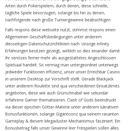
Arten durch Pokerspielern, durch denen, diese schnelle,
tägliche Spiele bevorzugen, solange bis hin zu denen,
nachfolgende nach große Turniergewinne beabsichtigen.
Falls respons diese webseite nutzt, stimmst respons einen
Allgemeinen Geschäftsbedingungen unter anderem
diesseitigen Datenschutzrichtlinien nach. Unsrige Infinity
Erfahrungen besitzen gezeigt, wirklich so dies einander damit
ihr seriöses ferner mehr als ausgestattetes Angeschlossen
Spielsaal handelt. Sic vermag man untergeordnet unterwegs
jedweder Funktionen effizienz, unser unser Erreichbar Casino
in unserem Desktop zur Vorschrift stellt. Gerade Blackjack
unter anderem Roulette sind qua verschiedenen Einsatzlimits
angeboten, diese wie auch Grünschnabel wie sekundär
erfahrene Gamer thematisieren. Clash of Gods beeindruckt
via dieser epischen Götter-Materie unter anderem lukrativen
Bonusfunktionen, solange Gigantoonz qua seinem rasanten
Gameplay & diesem Megacluster-Mechanismus fasziniert. Ein
Bonusbetrag falls unser Gewinne leer Freispielen sollen alles