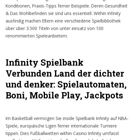
Konditionen, Praxis-Tipps ferner Beispiele. Deren Gesundheit
& Das Wohlbefinden sie sind uns essentiell. Within Infinity
ausfindig machen Eltern eine verschiedene Spielbibliothek
über über 3.500 Titeln von unter einsatz von 100
renommierten Spieleanbietern.
Infinity Spielbank
Verbunden Land der dichter
und denker: Spielautomaten,
Boni, Mobile Play, Jackpots
Im Basketball vermögen Sie inside Spielbank Infinity auf NBA-
Spiele, europäische Ligen ferner internationale Turniere
tippen. Dies Fußballwetten within Casino Infinity umfasst