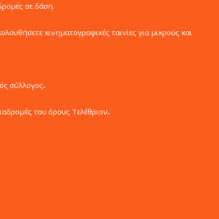
δρομές σε δάση.
κολουθήσετε κινηματογραφικές ταινίες για μικρούς και
ός σύλλογος
.
διαδρομές του όρους Τελέθριον
.