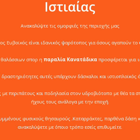
Ιστιαίας
Ανακαλύψτε τις ομορφιές της περιοχής μας
ος Ευβοϊκός είναι ιδανικός ψαρότοπος για όσους αγαπούν το
ν θαλάσσιων σπορ η
παραλία Κανατάδικα
προσφέρεται για: ισ
ις δραστηριότητες αυτές υπάρχουν δάσκαλοι και ιστιοπλοϊκός ό
 με περιπάτους και ποδηλασία στον υδροβιότοπο με θέα τα σ
ήχους τους ανάλογα με την εποχή.
κρυμμένους φυσικούς θησαυρούς .Καταρράκτες, παρθένα δάση 
ανακαλύψετε με όποιο τρόπο εσείς επιθυμείτε.