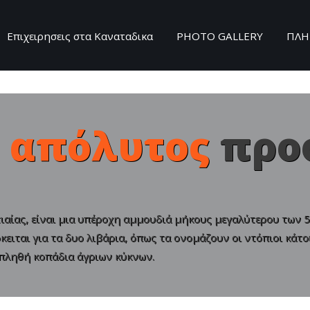
Επιχειρησεις στα Καναταδικα
PHOTO GALLERY
ΠΛΗ
Search
our Site
 απόλυτος
προ
ιαίας, είναι μια υπέροχη αμμουδιά μήκους μεγαλύτερου των 5 
κειται για τα δυο λιβάρια, όπως τα ονομάζουν οι ντόπιοι κάτ
υπληθή κοπάδια άγριων κύκνων.