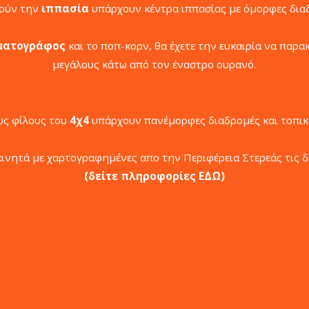
πούν την
ιππασία
υπάρχουν κέντρα ιππασίας με όμορφες δια
ματογράφος
και το ποπ-κορν, θα έχετε την ευκαιρία να παρα
μεγάλους κάτω από τον έναστρο ουρανό.
ους φίλους του
4χ4
υπάρχουν πανέμορφες διαδρομές και τοπικ
κινητά με χαρτογραφημένες απο την Περιφέρεια Στερεάς τις 
(δείτε πληροφορίες ΕΔΩ)