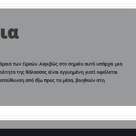
ια
βόρεια των Ωρεών. Ακριβώς στο σημείο αυτό υπάρχει μια
ρότητα της θάλασσας είναι εγγυημένη γιατί οφείλεται
 κατεύθυνση από έξω προς τα μέσα, βοηθούν στη