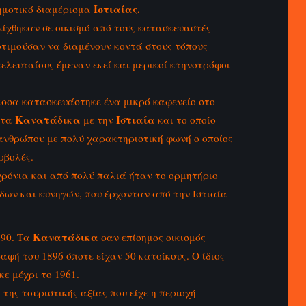
Ιστιαίας.
δημοτικό διαμέρισμα
λίχθηκαν σε οικισμό από τους κατασκευαστές
οτιμούσαν να διαμένουν κοντά στους τόπους
τελευταίους έμεναν εκεί και μερικοί κτηνοτρόφοι
σσα κατασκευάστηκε ένα μικρό καφενείο στο
Κανατάδικα
Ιστιαία
 τα
με την
και το οποίο
 ανθρώπου με πολύ χαρακτηριστική φωνή ο οποίος
ρβολές.
χρόνια και από πολύ παλιά ήταν το ορμητήριο
ων και κυνηγών, που έρχονταν από την Ιστιαία
Κανατάδικα
890. Τα
σαν επίσημος οικισμός
φή του 1896 όποτε είχαν 50 κατοίκους. Ο ίδιος
ε μέχρι το 1961.
της τουριστικής αξίας που είχε η περιοχή